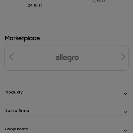
7,78 zł
Cena
24,10 zł
Cena
Marketplace
Produkty
Nasza firma
Twoje konto