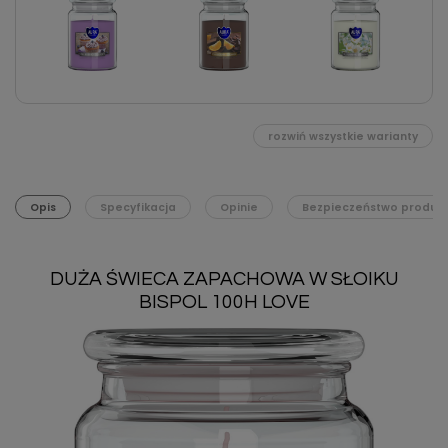
rozwiń wszystkie warianty
Opis
Specyfikacja
Opinie
Bezpieczeństwo produk
DUŻA ŚWIECA ZAPACHOWA W SŁOIKU
BISPOL 100H LOVE