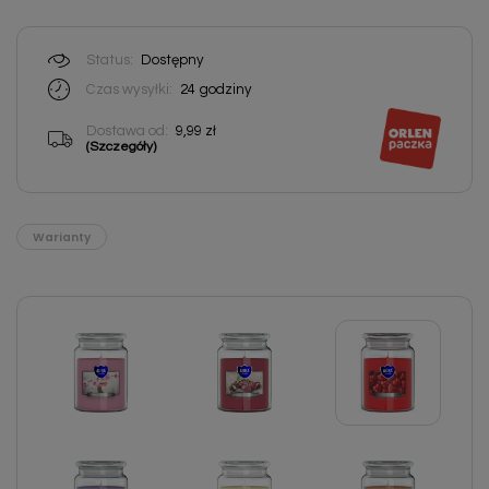
Status:
Dostępny
Czas wysyłki:
24
godziny
Dostawa od:
9,99 zł
(Szczegóły)
Warianty