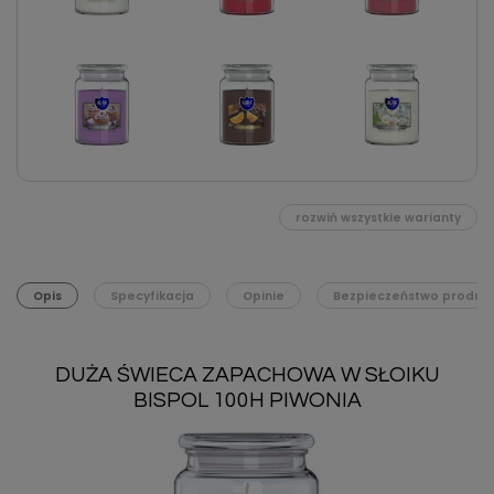
rozwiń wszystkie warianty
Opis
Specyfikacja
Opinie
Bezpieczeństwo produk
DUŻA ŚWIECA ZAPACHOWA W SŁOIKU
BISPOL 100H PIWONIA