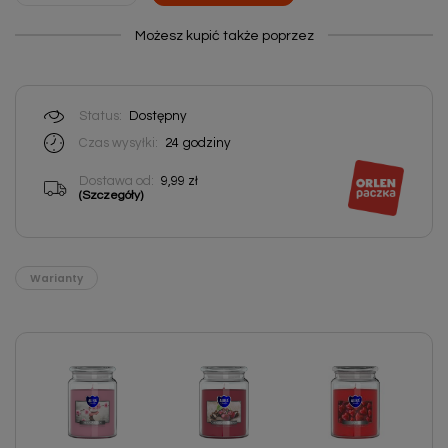
Możesz kupić także poprzez
Status:
Dostępny
Czas wysyłki:
24
godziny
Dostawa od:
9,99 zł
(Szczegóły)
Warianty