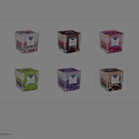
oduktu