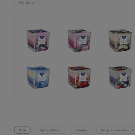
Warianty
Opis
Specyfikacja
Opinie
Bezpieczeństwo pr