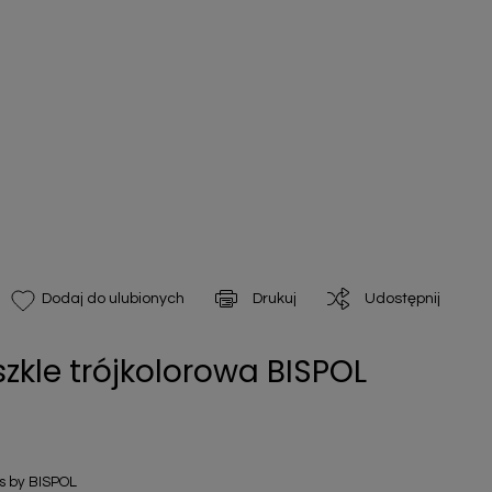
Drukuj
Udostępnij
Dodaj do ulubionych
kle trójkolorowa BISPOL
 by BISPOL