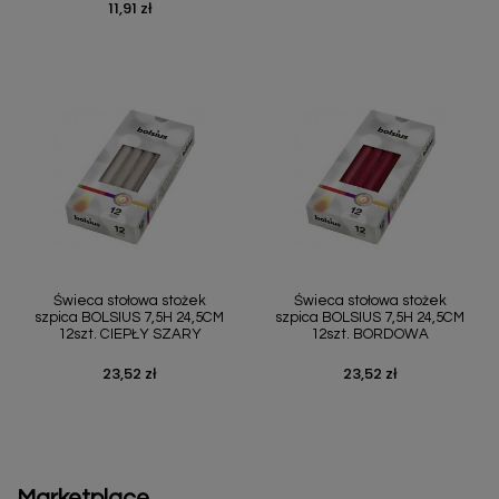
11,91 zł
Cena
Świeca stołowa stożek
Świeca stołowa stożek
szpica BOLSIUS 7,5H 24,5CM
szpica BOLSIUS 7,5H 24,5CM
12szt. CIEPŁY SZARY
12szt. BORDOWA
23,52 zł
23,52 zł
Cena
Cena
Marketplace