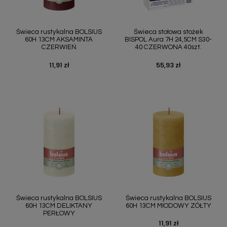
Świeca rustykalna BOLSIUS
Świeca stołowa stożek
60H 13CM AKSAMINTA
BISPOL Aura 7H 24,5CM S30-
CZERWIEŃ
40 CZERWONA 40szt.
11,91 zł
55,93 zł
Cena
Cena
Świeca rustykalna BOLSIUS
Świeca rustykalna BOLSIUS
60H 13CM DELIKTANY
60H 13CM MIODOWY ZÓŁTY
PERŁOWY
11,91 zł
Cena