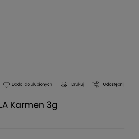
Drukuj
Udostępnij
Dodaj do ulubionych
LA Karmen 3g