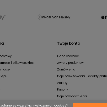
ma
Twoje konto
 dostawy
Dane osobowe
atności i plików cookies
Zwroty produktów
lamacje
Zamówienia
klepu
Moje pokwitowania - korekty płatn
Adresy
mi
Kupony
Moje powiadomienia
zystanie ze wszystkich wskazanych cookies?