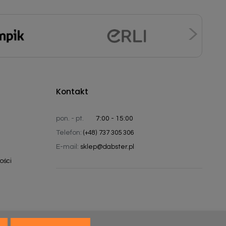
Kontakt
pon. - pt.
7:00 - 15:00
Telefon:
(+48) 737 305 306
E-mail:
sklep@dabster.pl
ości