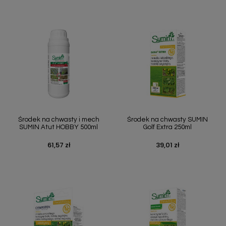
Środek na chwasty i mech
Środek na chwasty SUMIN
SUMIN Atut HOBBY 500ml
Golf Extra 250ml
61,57 zł
39,01 zł
Cena
Cena