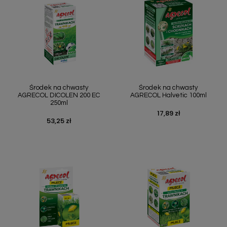
Środek na chwasty
Środek na chwasty
AGRECOL DICOLEN 200 EC
AGRECOL Halvetic 100ml
250ml
17,89 zł
Cena
53,25 zł
Cena