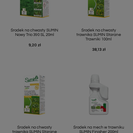
Środek na chwasty SUMIN
Środek na chwasty
Nowy Trio 390 SL 20ml
trawnika SUMIN Starane
Trawniki 100ml
9,20 zł
Cena
38,13 zł
Cena
Środek na chwasty
Środek na mech w trawniku
trawnika SUMIN Starane
SUMIN Finisher 200ml