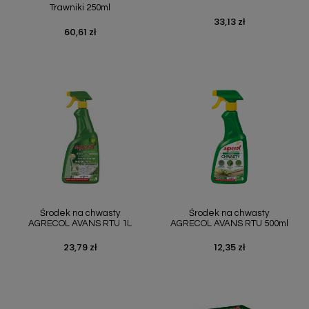
Trawniki 250ml
33,13 zł
Cena
60,61 zł
Cena
Środek na chwasty
Środek na chwasty
AGRECOL AVANS RTU 1L
AGRECOL AVANS RTU 500ml
23,79 zł
12,35 zł
Cena
Cena