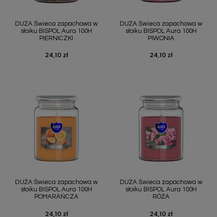
DUŻA Świeca zapachowa w
DUŻA Świeca zapachowa w
słoiku BISPOL Aura 100H
słoiku BISPOL Aura 100H
PIERNICZKI
PIWONIA
24,10 zł
24,10 zł
Cena
Cena
DUŻA Świeca zapachowa w
DUŻA Świeca zapachowa w
słoiku BISPOL Aura 100H
słoiku BISPOL Aura 100H
POMARAŃCZA
RÓŻA
24,10 zł
24,10 zł
Cena
Cena