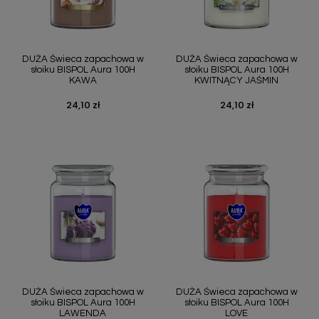
DUŻA Świeca zapachowa w
DUŻA Świeca zapachowa w
słoiku BISPOL Aura 100H
słoiku BISPOL Aura 100H
KAWA
KWITNĄCY JAŚMIN
24,10 zł
24,10 zł
Cena
Cena
DUŻA Świeca zapachowa w
DUŻA Świeca zapachowa w
słoiku BISPOL Aura 100H
słoiku BISPOL Aura 100H
LAWENDA
LOVE