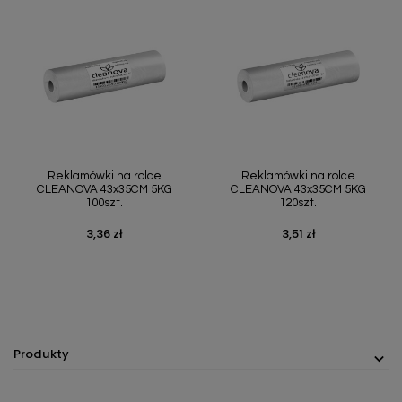
Reklamówki na rolce
Reklamówki na rolce
CLEANOVA 43x35CM 5KG
CLEANOVA 43x35CM 5KG
100szt.
120szt.
3,36 zł
3,51 zł
Cena
Cena
Produkty