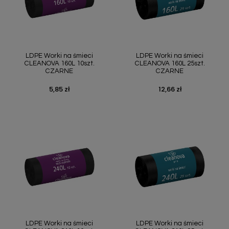
LDPE Worki na śmieci
LDPE Worki na śmieci
CLEANOVA 160L 10szt.
CLEANOVA 160L 25szt.
CZARNE
CZARNE
5,85 zł
12,66 zł
Cena
Cena
LDPE Worki na śmieci
LDPE Worki na śmieci