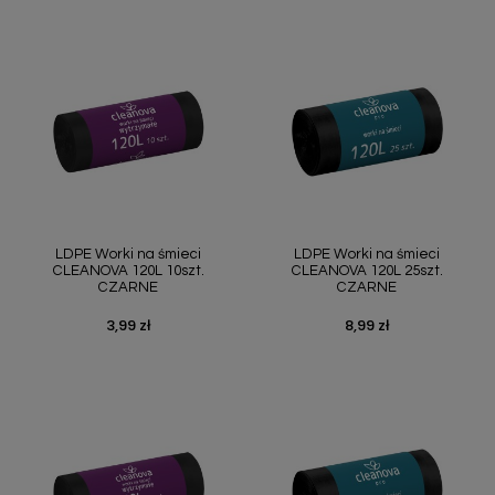
LDPE Worki na śmieci
LDPE Worki na śmieci
CLEANOVA 120L 10szt.
CLEANOVA 120L 25szt.
CZARNE
CZARNE
3,99 zł
8,99 zł
Cena
Cena