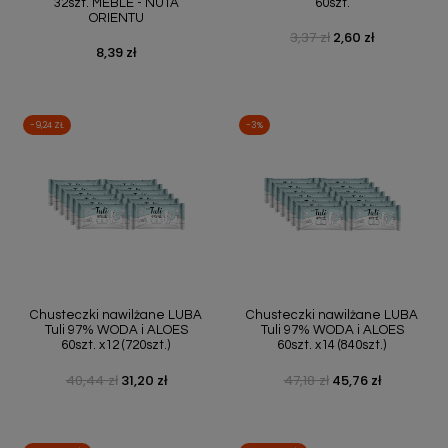
32szt. MEBLE - NUTA
60szt.
ORIENTU
3,37 zł
2,60 zł
Cena podstawowa
Cena
8,39 zł
Cena
-9,24 ZŁ
-3%
Chusteczki nawilżane LUBA
Chusteczki nawilżane LUBA
Tuli 97% WODA i ALOES
Tuli 97% WODA i ALOES
60szt. x12 (720szt.)
60szt. x14 (840szt.)
40,44 zł
31,20 zł
47,18 zł
45,76 zł
Cena podstawowa
Cena
Cena podstawowa
Cena