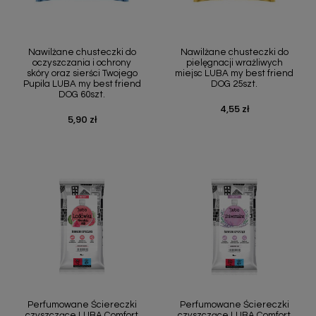
Nawilżane chusteczki do
Nawilżane chusteczki do
oczyszczania i ochrony
pielęgnacji wrażliwych
skóry oraz sierści Twojego
miejsc LUBA my best friend
Pupila LUBA my best friend
DOG 25szt.
DOG 60szt.
4,55 zł
Cena
5,90 zł
Cena
Perfumowane Ściereczki
Perfumowane Ściereczki
czyszczące LUBA Comfort
czyszczące LUBA Comfort