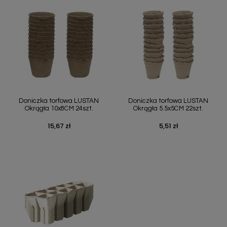
Doniczka torfowa LUSTAN
Doniczka torfowa LUSTAN
Okrągła 10x8CM 24szt.
Okrągła 5.5x5CM 22szt.
15,67 zł
5,51 zł
Cena
Cena