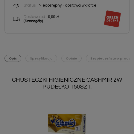
Status:
Niedostępny - dostawa wkrótce
Dostawa od:
9,99 zł
(Szczegóły)
Opis
Specyfikacja
Opinie
Bezpieczeństwo produk
CHUSTECZKI HIGIENICZNE CASHMIR 2W
PUDEŁKO 150SZT.