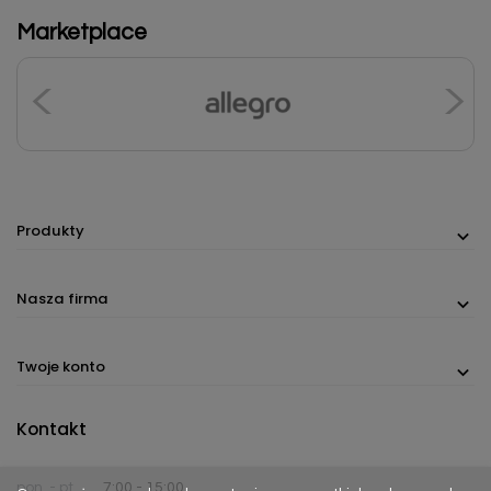
Marketplace
Produkty
Nasza firma
Twoje konto
Kontakt
pon. - pt.
7:00 - 15:00