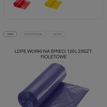
Opis
Specyfikacja
Opinie
LDPE WORKI NA ŚMIECI 120L 25SZT.
FIOLETOWE