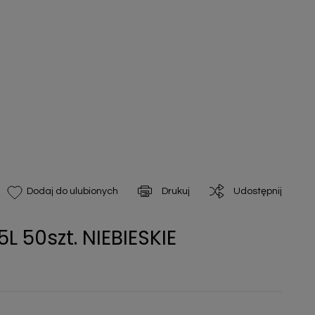
Drukuj
Udostępnij
Dodaj do ulubionych
L 50szt. NIEBIESKIE