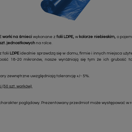
worki na śmieci
wykonane z
folii LDPE,
w
kolorze niebieskim,
o poje
zt. jednostkowych
na rolce.
folii
LDPE
idealnie sprawdzą się w domu, firmie i innych miejsca użyt
bość 18-20 mikronów, nasze wyróżniają się tym że ich grubość 
ary zewnętrzne uwzględniają tolerancję +/- 5%.
 (50 szt. worków).
harakter poglądowy. Prezentowany przedmiot może występować w ró