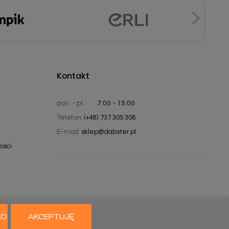
Kontakt
pon. - pt.
7:00 - 15:00
Telefon:
(+48) 737 305 306
E-mail:
sklep@dabster.pl
ości
KO
AKCEPTUJĘ