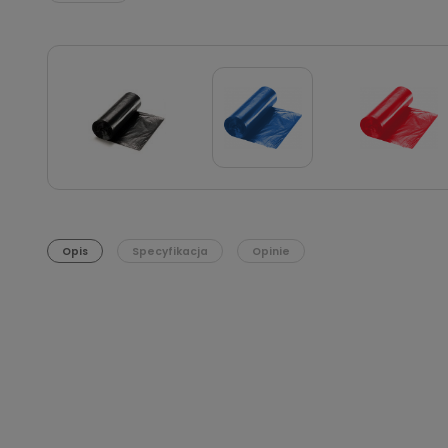
Opis
Specyfikacja
Opinie