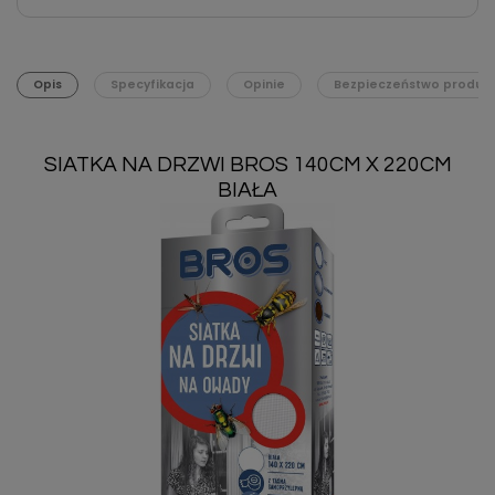
Opis
Specyfikacja
Opinie
Bezpieczeństwo produk
SIATKA NA DRZWI BROS 140CM X 220CM
BIAŁA