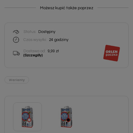
Możesz kupić także poprzez
Status:
Dostępny
Czas wysyłki:
24
godziny
Dostawa od:
9,99 zł
(Szczegóły)
Warianty