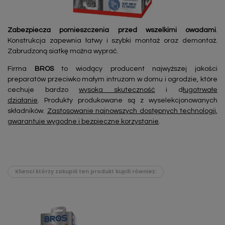
Zabezpiecza pomieszczenia przed wszelkimi owadami
.
Konstrukcja zapewnia łatwy i szybki montaż oraz demontaż.
Zabrudzoną siatkę można wyprać.
Firma
BROS
to wiodący producent najwyższej jakości
preparatów przeciwko małym intruzom w domu i ogrodzie, które
cechuje bardzo
wysoka skuteczność
i d
ługotrwałe
działanie
. Produkty produkowane są z wyselekcjonowanych
składników.
Zastosowanie najnowszych dostępnych technologii,
gwarantuje wygodne i bezpieczne korzystanie
.
Klienci którzy zakupili ten produkt kupili również: