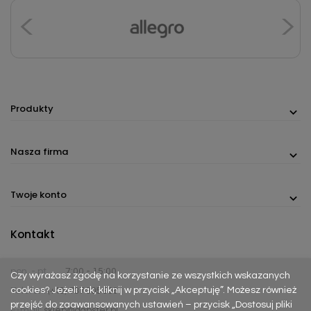
Produkty
Nasza firma
Twoje konto
Kontakt
pon. - pt.
7:00 - 15:00
Czy wyrażasz zgodę na korzystanie ze wszystkich wskazanych
cookies? Jeżeli tak, kliknij w przycisk „Akceptuję”. Możesz również
Telefon:
(+48) 737 305 306
przejść do zaawansowanych ustawień – przycisk „Dostosuj pliki
E-mail:
sklep@dabster.pl