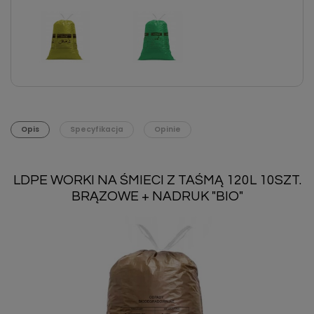
Opis
Specyfikacja
Opinie
LDPE WORKI NA ŚMIECI Z TAŚMĄ 120L 10SZT.
BRĄZOWE + NADRUK "BIO"