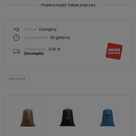
Możesz kupić także poprzez
Status:
Dostępny
Czas wysyłki:
24
godziny
Dostawa od:
9,99 zł
(Szczegóły)
Warianty