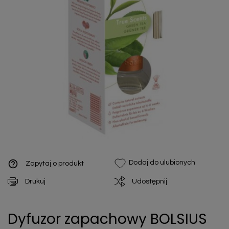
help_outline
Dodaj do ulubionych
Zapytaj o produkt
Drukuj
Udostępnij
Dyfuzor zapachowy BOLSIUS