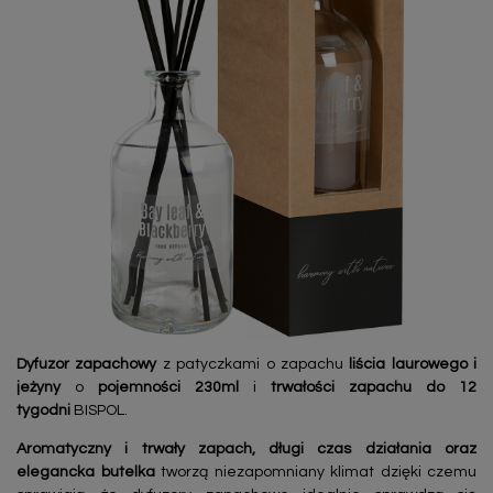
Dyfuzor zapachowy
z patyczkami o zapachu
liścia laurowego i
jeżyny
o
pojemności 230ml
i
trwałości zapachu do 12
tygodni
BISPOL.
Aromatyczny i trwały zapach, długi czas działania oraz
elegancka butelka
tworzą niezapomniany klimat dzięki czemu