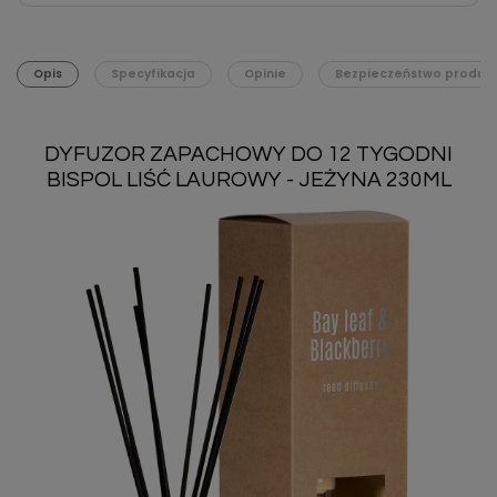
Opis
Specyfikacja
Opinie
Bezpieczeństwo produk
DYFUZOR ZAPACHOWY DO 12 TYGODNI
BISPOL LIŚĆ LAUROWY - JEŻYNA 230ML