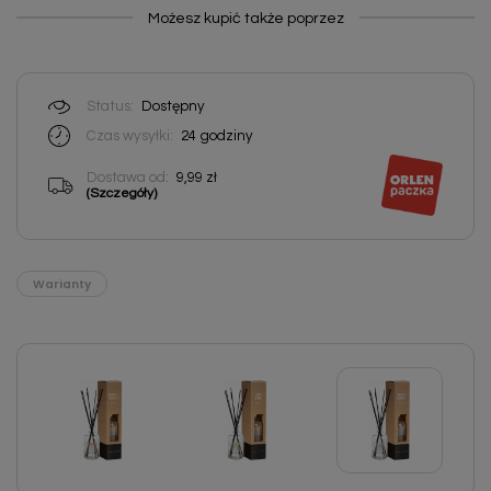
Możesz kupić także poprzez
Status:
Dostępny
Czas wysyłki:
24
godziny
Dostawa od:
9,99 zł
(Szczegóły)
Warianty