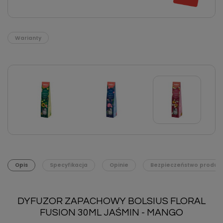
Warianty
Opis
Specyfikacja
Opinie
Bezpieczeństwo produk
DYFUZOR ZAPACHOWY BOLSIUS FLORAL
FUSION 30ML JAŚMIN - MANGO