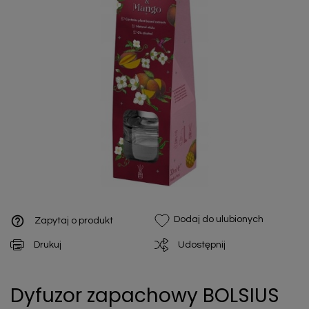
help_outline
Dodaj do ulubionych
Zapytaj o produkt
Drukuj
Udostępnij
Dyfuzor zapachowy BOLSIUS