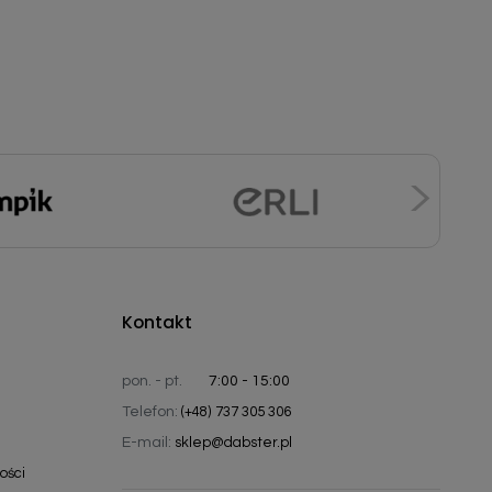
Kontakt
pon. - pt.
7:00 - 15:00
Telefon:
(+48) 737 305 306
E-mail:
sklep@dabster.pl
ości