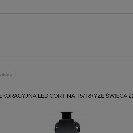
oduktu
EKORACYJNA LED CORTINA 15/18/YZE ŚWIECA 2