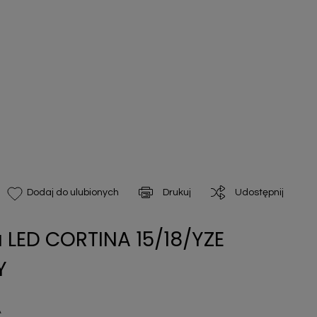
Drukuj
Udostępnij
Dodaj do ulubionych
 LED CORTINA 15/18/YZE
Y
A