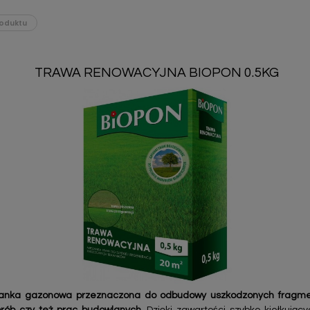
oduktu
TRAWA RENOWACYJNA BIOPON 0.5KG
zanka gazonowa przeznaczona do odbudowy uszkodzonych fragmen