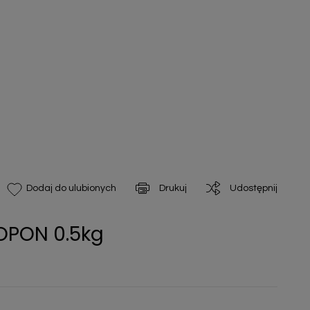
Drukuj
Udostępnij
Dodaj do ulubionych
OPON 0.5kg