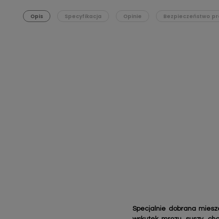
Opis
Specyfikacja
Opinie
Bezpieczeństwo pr
Specjalnie dobrana mies