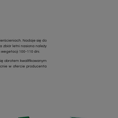
ierścieniach. Nadaje się do
zbiór letni nasiona należy
 wegetacji 100-110 dni.
 się obrotem kwalifikowanym
cnie w ofercie producenta