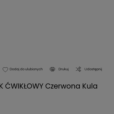
Drukuj
Udostępnij
Dodaj do ulubionych
AK ĆWIKŁOWY Czerwona Kula