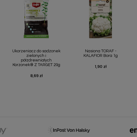
Szybki podgląd
Szybki podgląd


Ukorzeniacz do sadzonek
Nasiona TORAF -
zielonych i
KALAFIOR Bora 1g
półzdrewniałych
Korzonek® Z TARGET 20g
1,90 zł
Cena
8,69 zł
Cena