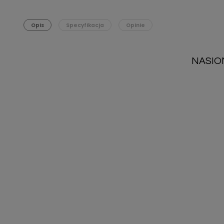
Opis
Specyfikacja
Opinie
NASIO