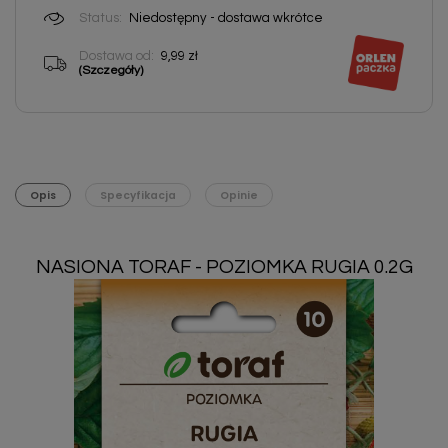
Status:
Niedostępny - dostawa wkrótce
Dostawa od:
9,99 zł
(Szczegóły)
Opis
Specyfikacja
Opinie
NASIONA TORAF - POZIOMKA RUGIA 0.2G