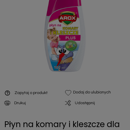
help_outline
Dodaj do ulubionych
Zapytaj o produkt
Drukuj
Udostępnij
Płyn na komary i kleszcze dla