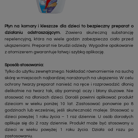
Płyn na komary i kleszcze dla dzieci to bezpieczny preparat o
działaniu odstraszającym.
Zawiera skuteczną substancję
repelencyjną, która na wiele godzin zabezpiecza ciało przed
ukąszeniami. Preparat nie brudzi odzieży. Wygodne opakowanie
z atomizerem gwarantuje łatwą i szybką aplikację.
Sposób stosowania:
Tylko do użytku zewnętrznego. Nakładać równomiernie na suchą
skórę w miejscach najbardziej narażonych na ukąszenia. W celu
ochrony twarzy preparat nanieść na ręce i rozprowadzić dłonią
delikatnie na twarz tak, aby pominąć oczy i błony śluzowe. Nie
stosować na dłoniach dzieci. Dorośli powinni aplikować produkt
dzieciom w wieku poniżej 10 lat. Zastosować ponownie po 8
godzinach lub wcześniej, jeśli skuteczność maleje. Stosować u
dzieci powyżej 1 roku życia – 1 raz dziennie. U osób dorosłych
aplikuje się do 2 razy dziennie. Produkt może być stosowany u
dzieci w wieku powyżej 1 roku życia. Działa od razu po
zastosowaniu.