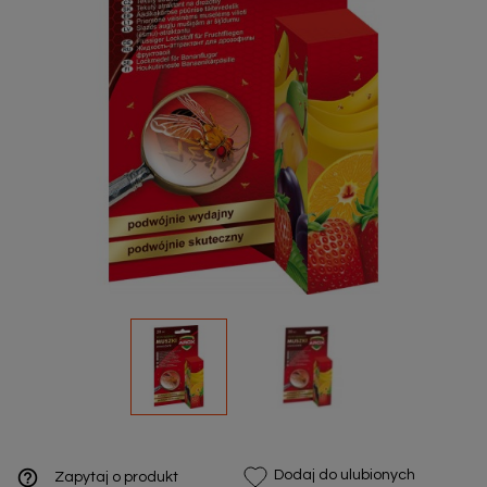
help_outline
Dodaj do ulubionych
Zapytaj o produkt