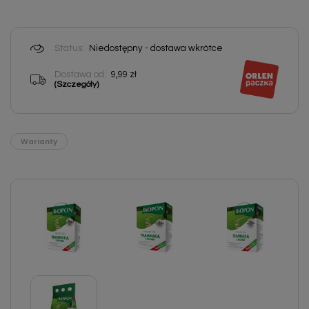
Status:
Niedostępny - dostawa wkrótce
Dostawa od:
9,99 zł
(Szczegóły)
Warianty