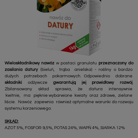
Wieloskładnikowy nawóz
w postaci granulatu
przeznaczony do
zasilania datury
(bieluń, trąba anielska) - rośliny o bardzo
dużych potrzebach pokarmowych. Odpowiednio dobrane
składniki
odżywcze
gwarantują jej prawidłowy rozwój
.
Zbilansowany skład sprawia, że datura intensywnie
kwitnie, ma pięknie wybarwione kwiaty oraz zdrowe, zielone
liście. Nawóz zapewnia również optymalne warunki do rozwoju
systemu korzeniowego.
SKŁAD:
AZOT 5%, FOSFOR 9,5%, POTAS 24%, WAPŃ 4%, SIARKA 12%