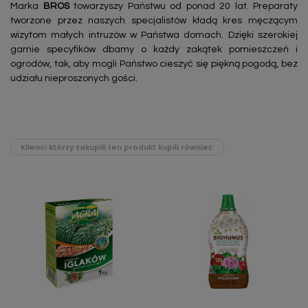
Marka
BROS
towarzyszy Państwu od ponad 20 lat. Preparaty
tworzone przez naszych specjalistów kładą kres męczącym
wizytom małych intruzów w Państwa domach. Dzięki szerokiej
gamie specyfików dbamy o każdy zakątek pomieszczeń i
ogrodów, tak, aby mogli Państwo cieszyć się piękną pogodą, bez
udziału nieproszonych gości.
Klienci którzy zakupili ten produkt kupili również: