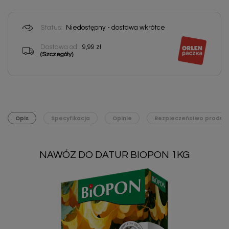
Status:
Niedostępny - dostawa wkrótce
Dostawa od:
9,99 zł
(Szczegóły)
Opis
Specyfikacja
Opinie
Bezpieczeństwo produk
NAWÓZ DO DATUR BIOPON 1KG