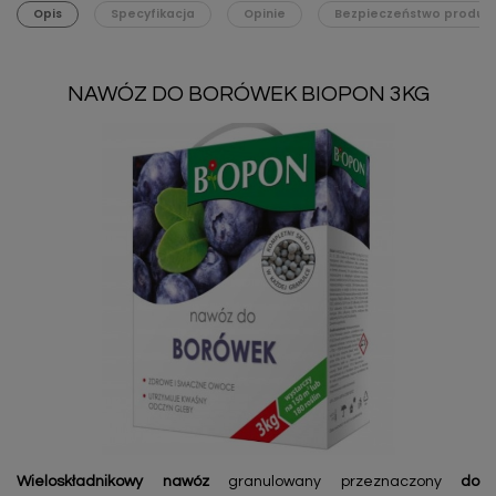
Opis
Specyfikacja
Opinie
Bezpieczeństwo produk
NAWÓZ DO BORÓWEK BIOPON 3KG
Wieloskładnikowy nawóz
granulowany przeznaczony
do