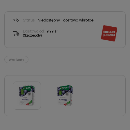
Status:
Niedostępny - dostawa wkrótce
Dostawa od:
9,99 zł
(Szczegóły)
Warianty