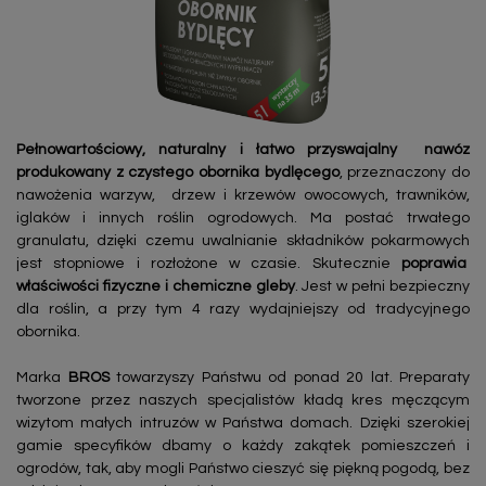
Pełnowartościowy, naturalny i łatwo przyswajalny
nawóz
produkowany z czystego obornika bydlęcego
, przeznaczony do
nawożenia warzyw, drzew i krzewów owocowych, trawników,
iglaków i innych roślin ogrodowych. Ma postać trwałego
granulatu, dzięki czemu uwalnianie składników pokarmowych
jest stopniowe i rozłożone w czasie. Skutecznie
poprawia
właściwości fizyczne i chemiczne gleby
. Jest w pełni bezpieczny
dla roślin, a przy tym 4 razy wydajniejszy od tradycyjnego
obornika.
Marka
BROS
towarzyszy Państwu od ponad 20 lat. Preparaty
tworzone przez naszych specjalistów kładą kres męczącym
wizytom małych intruzów w Państwa domach. Dzięki szerokiej
gamie specyfików dbamy o każdy zakątek pomieszczeń i
ogrodów, tak, aby mogli Państwo cieszyć się piękną pogodą, bez