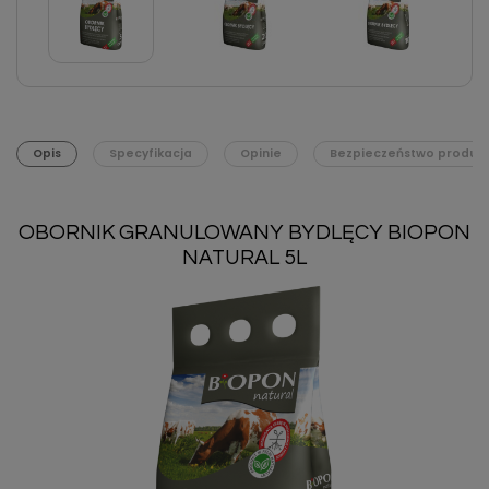
Opis
Specyfikacja
Opinie
Bezpieczeństwo produk
OBORNIK GRANULOWANY BYDLĘCY BIOPON
NATURAL 5L