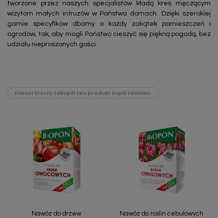
tworzone przez naszych specjalistów kładą kres męczącym
wizytom małych intruzów w Państwa domach. Dzięki szerokiej
gamie specyfików dbamy o każdy zakątek pomieszczeń i
ogrodów, tak, aby mogli Państwo cieszyć się piękną pogodą, bez
udziału nieproszonych gości.
Klienci którzy zakupili ten produkt kupili również:
Nawóz do drzew
Nawóz do roślin cebulowych