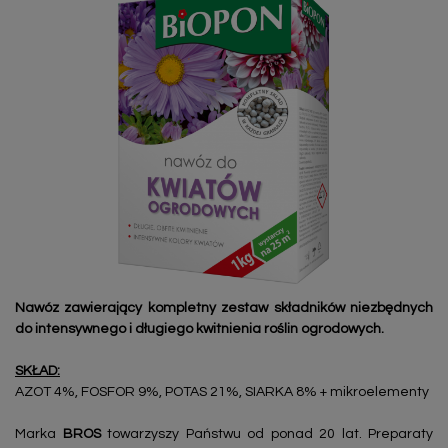
Nawóz zawierający kompletny zestaw składników niezbędnych
do intensywnego i długiego kwitnienia roślin ogrodowych.
SKŁAD:
AZOT 4%, FOSFOR 9%, POTAS 21%, SIARKA 8% + mikroelementy
Marka
BROS
towarzyszy Państwu od ponad 20 lat. Preparaty