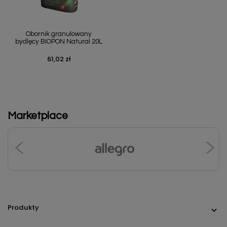
Obornik granulowany
bydlęcy BIOPON Natural 20L
61,02 zł
Cena
Marketplace
Produkty