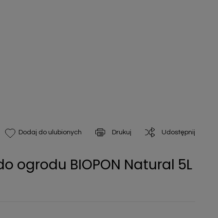
Drukuj
Udostępnij
Dodaj do ulubionych
do ogrodu BIOPON Natural 5L