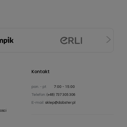
Kontakt
pon. - pt.
7:00 - 15:00
Telefon:
(+48) 737 305 306
E-mail:
sklep@dabster.pl
ości