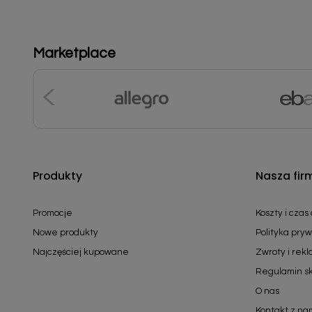
Marketplace
Produkty
Nasza fir
Promocje
Koszty i czas
Nowe produkty
Polityka pryw
Najczęściej kupowane
Zwroty i rek
Regulamin s
O nas
Kontakt z na