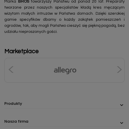
Marka
BROS
towarzyszy Państwu od ponad 20 lat. Preparaty
tworzone przez naszych specjalistów kładą kres męczącym
wizytom małych intruzów w Państwa domach. Dzięki szerokiej
gamie specyfików dbamy o każdy zakątek pomieszczeń i
ogrodów, tak, aby mogli Państwo cieszyć się piękną pogodą, bez
udziału nieproszonych gości.
Marketplace
Produkty
Nasza firma