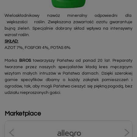
Wieloskładnikowy nawóz mineralny odpowiedni dla
większości roślin. Zwiększona zawartość azotu gwarantuje
bujną zieleń. Specjalnie dobrany skład wpływa na intensywny
wzrost roślin.
SKŁAD:
AZOT 7%, FOSFOR 4%, POTAS 6%
Marka
BROS
towarzyszy Państwu od ponad 20 lat. Preparaty
tworzone przez naszych specjalistów kładą kres męczącym
wizytom małych intruzów w Państwa domach. Dzięki szerokiej
gamie specyfików dbamy o każdy zakątek pomieszczeń i
ogrodów, tak, aby mogli Państwo cieszyć się piękną pogodą, bez
udziału nieproszonych gości.
Marketplace