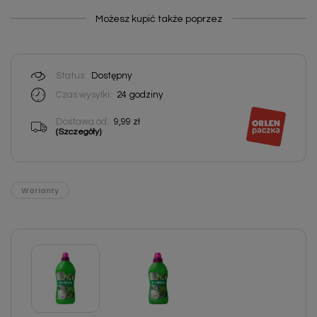
Możesz kupić także poprzez
Status:
Dostępny
Czas wysyłki:
24
godziny
Dostawa od:
9,99 zł
(Szczegóły)
Warianty