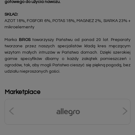
gotowego do użycia nawozu.
SKŁAD:
AZOT 18%, FOSFOR 6%, POTAS 18%, MAGNEZ 2%, SIARKA 23% +
mikroelementy
Marka
BROS
towarzyszy Państwu od ponad 20 lat. Preparaty
tworzone przez naszych specjalistów kładą kres męczącym
wizytom małych intruzów w Państwa domach. Dzięki szerokiej
gamie specyfików dbamy o każdy zakątek pomieszczeń i
ogrodów, tak, aby mogli Państwo cieszyć się piękną pogodą, bez
udziału nieproszonych gości.
Marketplace