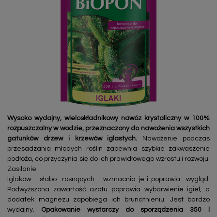
Wysoko wydajny, wieloskładnikowy nawóz krystaliczny w 100%
rozpuszczalny w wodzie, przeznaczony do nawożenia wszystkich
gatunków drzew i krzewów iglastych.
Nawożenie podczas
przesadzania młodych roślin zapewnia szybkie zakwaszenie
podłoża, co przyczynia się do ich prawidłowego wzrostu i rozwoju.
Zasilanie
iglaków słabo rosnących wzmacnia je i poprawia wygląd.
Podwyższona zawartość azotu poprawia wybarwienie igieł, a
dodatek magnezu zapobiega ich brunatnieniu. Jest bardzo
wydajny.
Opakowanie wystarczy do sporządzenia 350 l