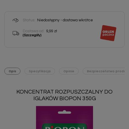
Status:
Niedostępny - dostawa wkrótce
Dostawa od:
9,99 zł
(Szczegóły)
Opis
Specyfikacja
Opinie
Bezpieczeństwo produk
KONCENTRAT ROZPUSZCZALNY DO
IGLAKÓW BIOPON 350G