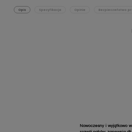
Opis
Specyfikacja
Opinie
Bezpieczeństwo pr
Nowoczesny i wyjątkowo wy