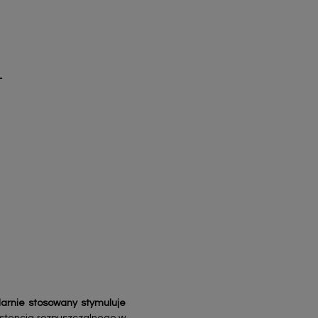
L
larnie stosowany stymuluje