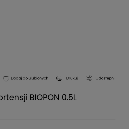
Drukuj
Udostępnij
Dodaj do ulubionych
rtensji BIOPON 0.5L