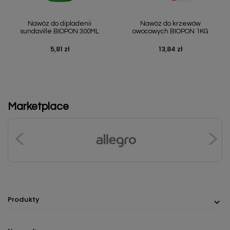
Nawóz do dipladenii
Nawóz do krzewów
sundaville BIOPON 300ML
owocowych BIOPON 1KG
5,81 zł
13,84 zł
Cena
Cena
Marketplace
Produkty