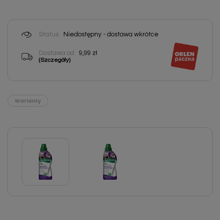
Status:
Niedostępny - dostawa wkrótce
Dostawa od:
9,99 zł
(Szczegóły)
Warianty