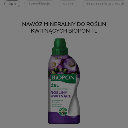
Opis
Specyfikacja
Opinie
Bezpieczeństwo produk
NAWÓZ MINERALNY DO ROŚLIN
KWITNĄCYCH BIOPON 1L