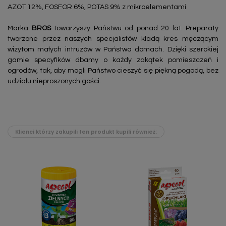
AZOT 12%, FOSFOR 6%, POTAS 9% z mikroelementami
Marka
BROS
towarzyszy Państwu od ponad 20 lat. Preparaty
tworzone przez naszych specjalistów kładą kres męczącym
wizytom małych intruzów w Państwa domach. Dzięki szerokiej
gamie specyfików dbamy o każdy zakątek pomieszczeń i
ogrodów, tak, aby mogli Państwo cieszyć się piękną pogodą, bez
udziału nieproszonych gości.
Klienci którzy zakupili ten produkt kupili również: