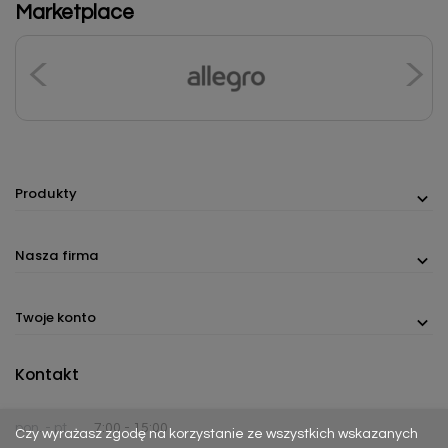
Marketplace
Produkty
Nasza firma
Twoje konto
Kontakt
pon. - pt.
7:00 - 15:00
Czy wyrażasz zgodę na korzystanie ze wszystkich wskazanych