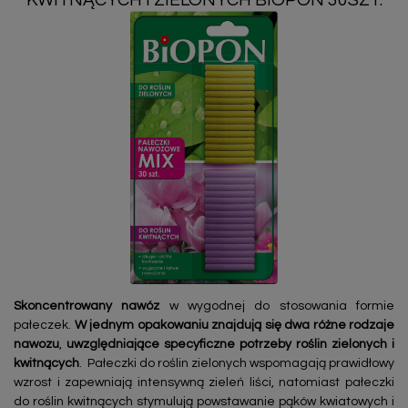
KWITNĄCYCH I ZIELONYCH BIOPON 30SZT.
Skoncentrowany nawóz
w wygodnej do stosowania formie
pałeczek.
W jednym opakowaniu znajdują się dwa różne rodzaje
nawozu
,
uwzględniające specyficzne potrzeby roślin zielonych i
kwitnących
. Pałeczki do roślin zielonych wspomagają prawidłowy
wzrost i zapewniają intensywną zieleń liści, natomiast pałeczki
do roślin kwitnących stymulują powstawanie pąków kwiatowych i