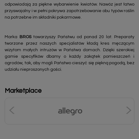
odpowiadają za piękne wybarwienie kwiatów. Nawóz jest łatwo
przyswajalny i w pełni pokrywa zapotrzebowanie obu typów roślin
na potrzebne im składniki pokarmowe.
Marka
BROS
towarzyszy Państwu od ponad 20 lat. Preparaty
tworzone przez naszych specjalistów kładą kres męczącym
wizytom małych intruzów w Państwa domach. Dzięki szerokiej
gamie specyfików dbamy o każdy zakątek pomieszczeń i
ogrodów, tak, aby mogli Państwo cieszyć się piękną pogodą, bez
udziału nieproszonych gości.
Marketplace