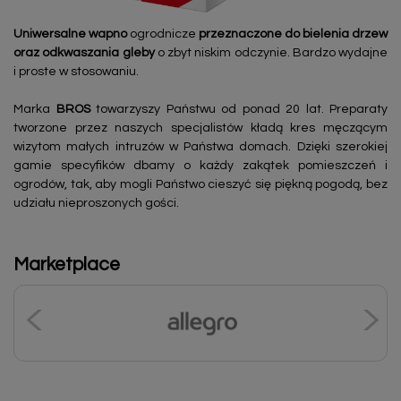
Uniwersalne wapno
ogrodnicze
przeznaczone do bielenia drzew
oraz odkwaszania gleby
o zbyt niskim odczynie. Bardzo wydajne
i proste w stosowaniu.
Marka
BROS
towarzyszy Państwu od ponad 20 lat. Preparaty
tworzone przez naszych specjalistów kładą kres męczącym
wizytom małych intruzów w Państwa domach. Dzięki szerokiej
gamie specyfików dbamy o każdy zakątek pomieszczeń i
ogrodów, tak, aby mogli Państwo cieszyć się piękną pogodą, bez
udziału nieproszonych gości.
Marketplace