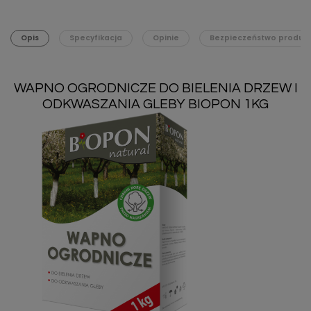
Opis
Specyfikacja
Opinie
Bezpieczeństwo produk
WAPNO OGRODNICZE DO BIELENIA DRZEW I
ODKWASZANIA GLEBY BIOPON 1KG