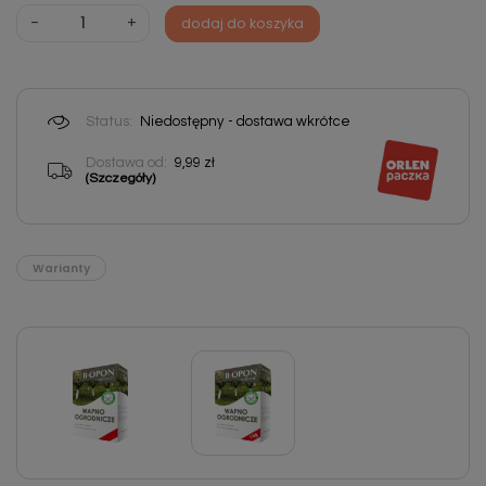
-
+
dodaj do koszyka
Status:
Niedostępny - dostawa wkrótce
Dostawa od:
9,99 zł
(Szczegóły)
Warianty