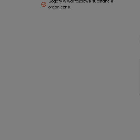
Bogaty w wartościowe substancje
organiczne.