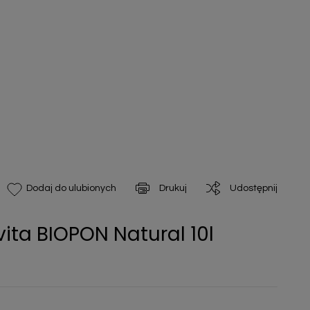
Drukuj
Udostępnij
Dodaj do ulubionych
ta BIOPON Natural 10l