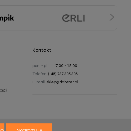
Kontakt
pon. - pt.
7:00 - 15:00
Telefon:
(+48) 737 305 306
E-mail:
sklep@dabster.pl
ości
KO
AKCEPTUJĘ