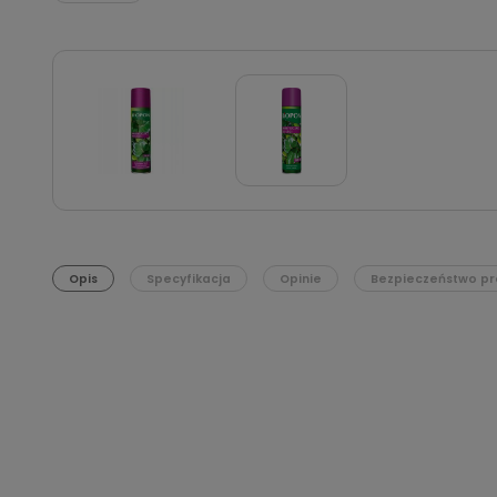
Opis
Specyfikacja
Opinie
Bezpieczeństwo pr