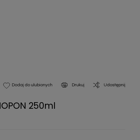
Drukuj
Udostępnij
Dodaj do ulubionych
 BIOPON 250ml