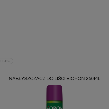
oduktu
NABŁYSZCZACZ DO LIŚCI BIOPON 250ML