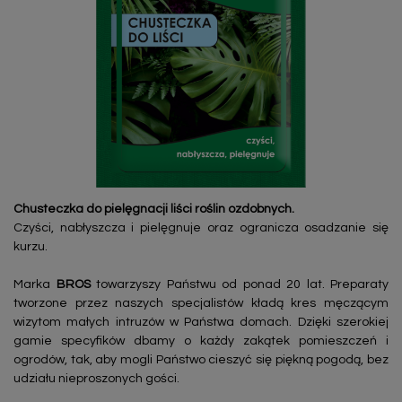
Chusteczka do pielęgnacji liści roślin ozdobnych.
Czyści, nabłyszcza i pielęgnuje oraz ogranicza osadzanie się
kurzu.
Marka
BROS
towarzyszy Państwu od ponad 20 lat. Preparaty
tworzone przez naszych specjalistów kładą kres męczącym
wizytom małych intruzów w Państwa domach. Dzięki szerokiej
gamie specyfików dbamy o każdy zakątek pomieszczeń i
ogrodów, tak, aby mogli Państwo cieszyć się piękną pogodą, bez
udziału nieproszonych gości.