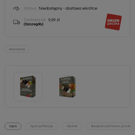
Status:
Niedostępny - dostawa wkrótce
Dostawa od:
9,99 zł
(Szczegóły)
Warianty
Opis
Specyfikacja
Opinie
Bezpieczeństwo produk