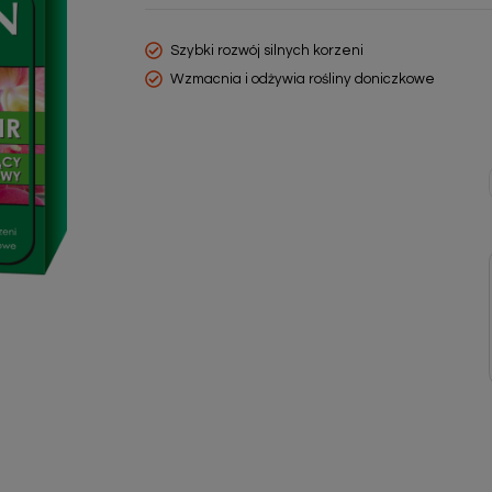
Szybki rozwój silnych korzeni
Wzmacnia i odżywia rośliny doniczkowe