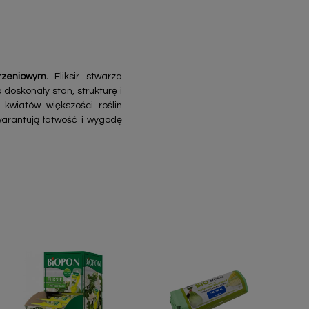
rzeniowym.
Eliksir stwarza
doskonały stan, strukturę i
kwiatów większości roślin
warantują łatwość i wygodę