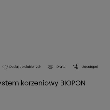
Drukuj
Udostępnij
Dodaj do ulubionych
system korzeniowy BIOPON