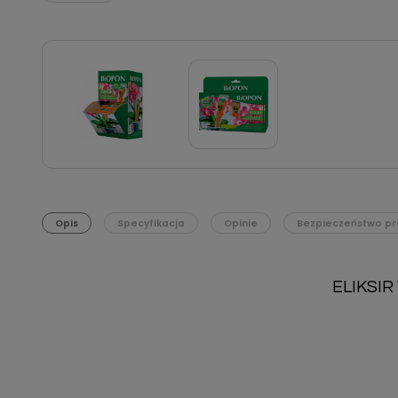
Opis
Specyfikacja
Opinie
Bezpieczeństwo pr
ELIKSI