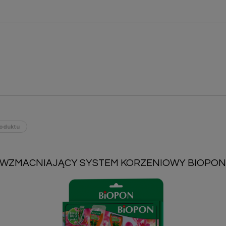
oduktu
R WZMACNIAJĄCY SYSTEM KORZENIOWY BIOPON