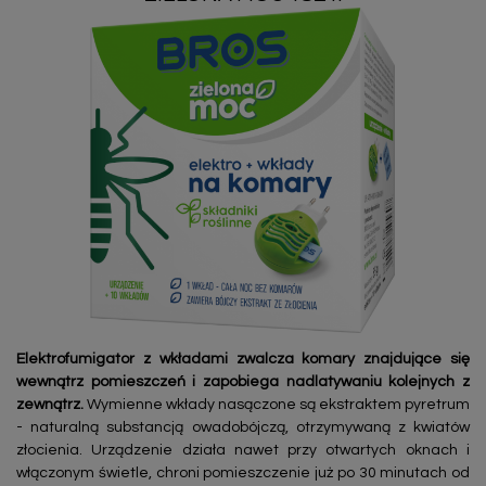
Elektrofumigator z wkładami zwalcza komary znajdujące się
wewnątrz pomieszczeń i zapobiega nadlatywaniu kolejnych z
zewnątrz.
Wymienne wkłady nasączone są ekstraktem pyretrum
- naturalną substancją owadobójczą, otrzymywaną z kwiatów
złocienia. Urządzenie działa nawet przy otwartych oknach i
włączonym świetle, chroni pomieszczenie już po 30 minutach od