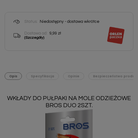
Status:
Niedostępny - dostawa wkrótce
Dostawa od:
9,99 zł
(Szczegóły)
Opis
Specyfikacja
Opinie
Bezpieczeństwo produk
WKŁADY DO PUŁPAKI NA MOLE ODZIEŻOWE
BROS DUO 2SZT.