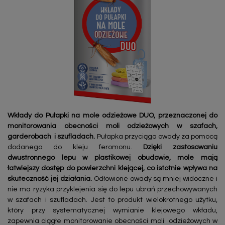
Wkłady do Pułapki na mole odzieżowe DUO, przeznaczonej do
monitorowania obecności moli odzieżowych w szafach,
garderobach i szufladach.
Pułapka przyciąga owady za pomocą
dodanego do kleju feromonu.
Dzięki zastosowaniu
dwustronnego lepu w plastikowej obudowie, mole mają
łatwiejszy dostęp do powierzchni klejącej, co istotnie wpływa na
skuteczność jej działania.
Odłowione owady są mniej widoczne i
nie ma ryzyka przyklejenia się do lepu ubrań przechowywanych
w szafach i szufladach. Jest to produkt wielokrotnego użytku,
który przy systematycznej wymianie klejowego wkładu,
zapewnia ciągłe monitorowanie obecności moli odzieżowych w