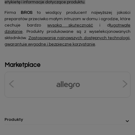
etykietę i informacje dotyczące produktu.
Firma
BROS
to wiodący producent najwyższej jakości
preparatów przeciwko małym intruzom w domu i ogrodzie, które
cechuje bardzo
wysoka skuteczność
i d
ługotrwałe
działanie
. Produkty produkowane są z wyselekcjonowanych
składników.
Zastosowanie najnowszych dostępnych technologii,
gwarantuje wygodne i bezpieczne korzystanie
.
Marketplace
Produkty