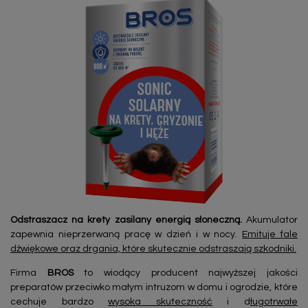
Odstraszacz na krety zasilany energią słoneczną.
Akumulator
zapewnia nieprzerwaną pracę w dzień i w nocy.
Emituje fale
dźwiękowe oraz drgania, które skutecznie odstraszają szkodniki.
Firma
BROS
to wiodący producent najwyższej jakości
preparatów przeciwko małym intruzom w domu i ogrodzie, które
cechuje bardzo
wysoka skuteczność
i d
ługotrwałe