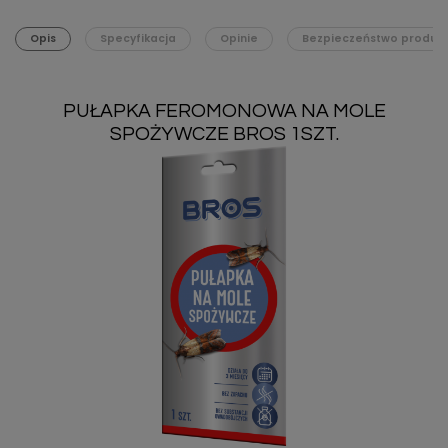
Opis
Specyfikacja
Opinie
Bezpieczeństwo produk
PUŁAPKA FEROMONOWA NA MOLE
SPOŻYWCZE BROS 1SZT.