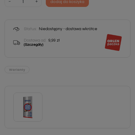
-
+
dodaj do koszyka
Status:
Niedostępny - dostawa wkrótce
Dostawa od:
9,99 zł
(Szczegóły)
Warianty