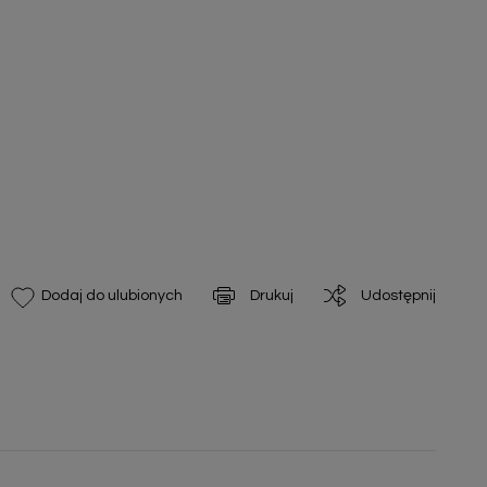
Drukuj
Udostępnij
Dodaj do ulubionych