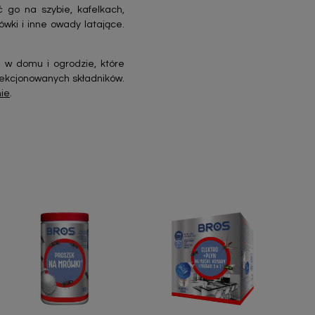
 go na szybie, kafelkach,
wki i inne owady latające.
 w domu i ogrodzie, które
lekcjonowanych składników.
nie
.